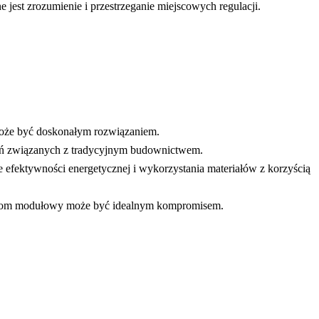
est zrozumienie i przestrzeganie miejscowych regulacji.
może być doskonałym rozwiązaniem.
eń związanych z tradycyjnym budownictwem.
efektywności energetycznej i wykorzystania materiałów z korzyścią
to dom modułowy może być idealnym kompromisem.