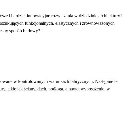
ze i bardziej innowacyjne rozwiązania w dziedzinie architektury i
oszukujących funkcjonalnych, elastycznych i zrównoważonych
czesny sposób budowy?
kowane w kontrolowanych warunkach fabrycznych. Następnie te
, takie jak ściany, dach, podłoga, a nawet wyposażenie, w