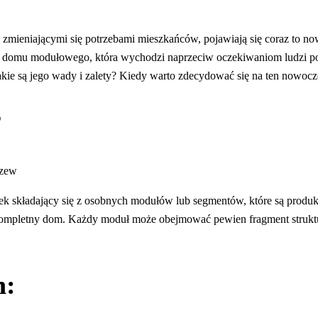
mieniającymi się potrzebami mieszkańców, pojawiają się coraz to nows
ja domu modułowego, która wychodzi naprzeciw oczekiwaniom ludzi p
kie są jego wady i zalety? Kiedy warto zdecydować się na ten nowo
?
 składający się z osobnych modułów lub segmentów, które są produ
ompletny dom. Każdy moduł może obejmować pewien fragment struktury
h: