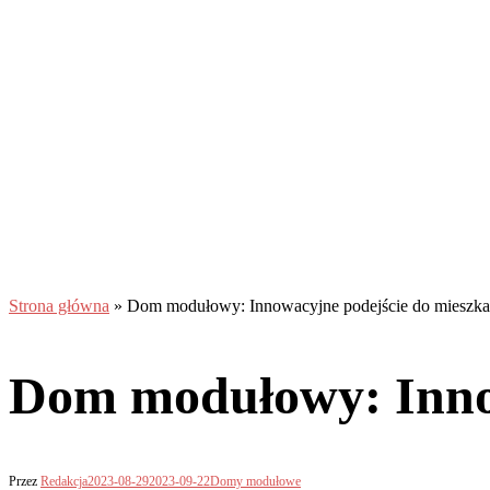
Strona główna
»
Dom modułowy: Innowacyjne podejście do mieszkań
Dom modułowy: Innow
Przez
Redakcja
2023-08-29
2023-09-22
Domy modułowe