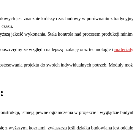
owych jest znacznie krótszy czas budowy w porównaniu z tradycyjn
 czasu.
szą jakość wykonania. Stała kontrola nad procesem produkcji minimal
oszczędny ze względu na lepszą izolację oraz technologie i
materia
tosowania projektu do swoich indywidualnych potrzeb. Moduły można
:
nstrukcji, istnieją pewne ograniczenia w projekcie i wyglądzie budy
 z wyższymi kosztami, zwłaszcza jeśli działka budowlana jest oddalo