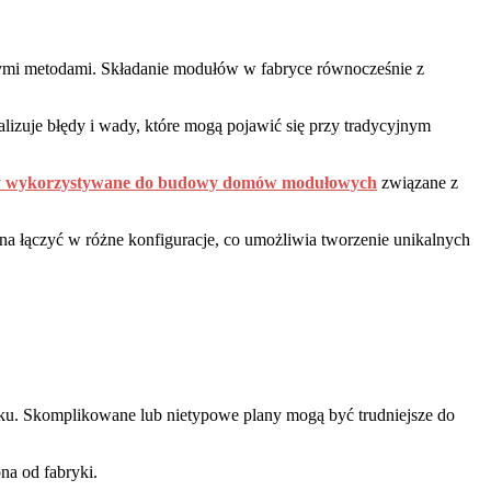
ymi metodami. Składanie modułów w fabryce równocześnie z
izuje błędy i wady, które mogą pojawić się przy tradycyjnym
ły wykorzystywane do budowy domów modułowych
związane z
 łączyć w różne konfiguracje, co umożliwia tworzenie unikalnych
nku. Skomplikowane lub nietypowe plany mogą być trudniejsze do
na od fabryki.