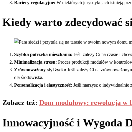
Bariery regulacyjne:
W niektórych jurysdykcjach istnieją pr
Kiedy warto zdecydować 
Szybka potrzeba mieszkania:
Jeśli zależy Ci na czasie i c
Minimalizacja stresu:
Proces produkcji modułów w kontrolow
Zrównoważony styl życia:
Jeśli zależy Ci na zrównoważonym 
dla środowiska.
Personalizacja i elastyczność:
Jeśli marzysz o indywidualnie
Zobacz też:
Dom modułowy: rewolucja w bu
Innowacyjność i Wygoda