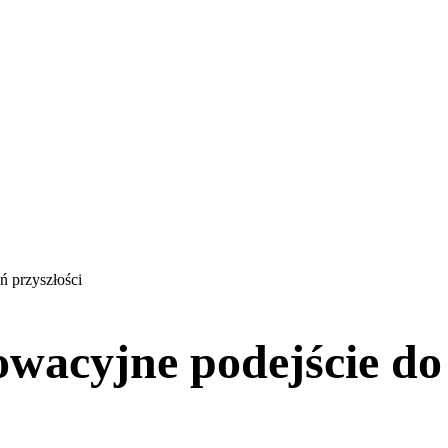
 przyszłości
acyjne podejście do 