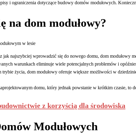
zepisy i ograniczenia dotyczące budowy domów modułowych. Konieczne j
się na dom modułowy?
hcesz jak najszybciej wprowadzić się do nowego domu, dom modułowy 
anych warunkach eliminuje wiele potencjalnych problemów i opóźni
trybie życia, dom modułowy oferuje większe możliwości w dziedzinie 
 zaprojektowanym domu, który jednak powstanie w krótkim czasie, 
downictwie z korzyścią dla środowiska
 Domów Modułowych