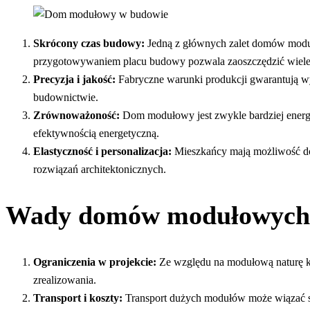
Skrócony czas budowy:
Jedną z głównych zalet domów moduł
przygotowywaniem placu budowy pozwala zaoszczędzić wiele
Precyzja i jakość:
Fabryczne warunki produkcji gwarantują wyż
budownictwie.
Zrównoważoność:
Dom modułowy jest zwykle bardziej energo
efektywnością energetyczną.
Elastyczność i personalizacja:
Mieszkańcy mają możliwość dos
rozwiązań architektonicznych.
Wady domów modułowych
Ograniczenia w projekcie:
Ze względu na modułową naturę ko
zrealizowania.
Transport i koszty:
Transport dużych modułów może wiązać się