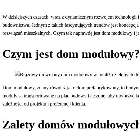
W dzisiejszych czasach, wraz z dynamicznym rozwojem technologii i z
budownictwa. Jednym z takich fascynujących trendów jest koncepc
rozwiązań mieszkalnych. Czym tak naprawdę jest dom modułowy i ja
Czym jest dom modułowy
Dom modułowy, znany również jako dom prefabrykowany, to budynek
moduły są transportowane na plac budowy i łączone, aby utworzyć k
zależności od projektu i preferencji klienta.
Zalety domów modułowyc