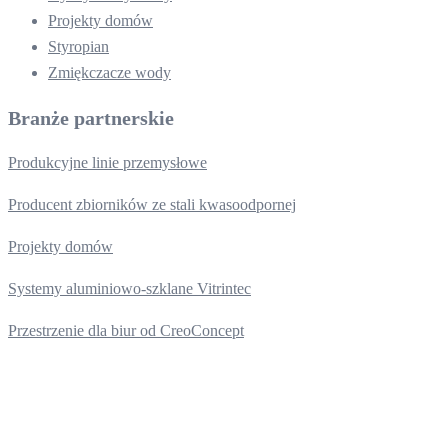
Projekty domów
Styropian
Zmiękczacze wody
Branże partnerskie
Produkcyjne linie przemysłowe
Producent zbiorników ze stali kwasoodpornej
Projekty domów
Systemy aluminiowo-szklane Vitrintec
Przestrzenie dla biur od CreoConcept