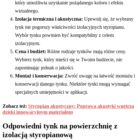
który umożliwia uzyskanie pożądanego koloru i efektu
wizualnego.
Izolacja termiczna i akustyczna:
Upewnij się, że wybrany
tynk nie pogorszy właściwości izolacyjnych styropianu.
Wybór tynku powinien być kompatybilny z celem
izolacyjnym.
Cena i budżet:
Różne rodzaje tynków mają różne ceny.
Wybierz tynk, który mieści się w Twoim budżecie, nie
zapominając jednak o jakości.
Montaż i konserwacja:
Zwróć uwagę na łatwość montażu i
konserwacji danego tynku. Niektóre tynki mogą wymagać
specjalnych umiejętności w aplikacji.
Zobacz też:
Styropian akustyczny: Poprawa akustyki wnętrza
dzięki innowacyjnym materiałom
Odpowiedni tynk na powierzchnię z
izolacją styropianową