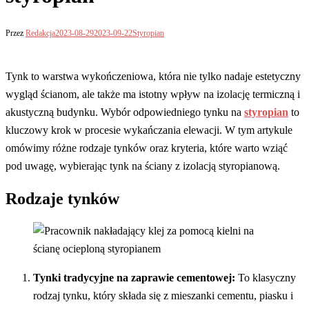
Przez
Redakcja
2023-08-29
2023-09-22
Styropian
Tynk to warstwa wykończeniowa, która nie tylko nadaje estetyczny
wygląd ścianom, ale także ma istotny wpływ na izolację termiczną i
akustyczną budynku. Wybór odpowiedniego tynku na
styropian
to
kluczowy krok w procesie wykańczania elewacji. W tym artykule
omówimy różne rodzaje tynków oraz kryteria, które warto wziąć
pod uwagę, wybierając tynk na ściany z izolacją styropianową.
Rodzaje tynków
Tynki tradycyjne na zaprawie cementowej:
To klasyczny
rodzaj tynku, który składa się z mieszanki cementu, piasku i