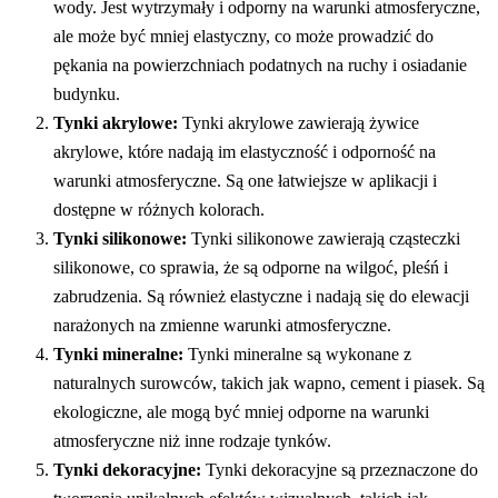
wody. Jest wytrzymały i odporny na warunki atmosferyczne,
ale może być mniej elastyczny, co może prowadzić do
pękania na powierzchniach podatnych na ruchy i osiadanie
budynku.
Tynki akrylowe:
Tynki akrylowe zawierają żywice
akrylowe, które nadają im elastyczność i odporność na
warunki atmosferyczne. Są one łatwiejsze w aplikacji i
dostępne w różnych kolorach.
Tynki silikonowe:
Tynki silikonowe zawierają cząsteczki
silikonowe, co sprawia, że są odporne na wilgoć, pleśń i
zabrudzenia. Są również elastyczne i nadają się do elewacji
narażonych na zmienne warunki atmosferyczne.
Tynki mineralne:
Tynki mineralne są wykonane z
naturalnych surowców, takich jak wapno, cement i piasek. Są
ekologiczne, ale mogą być mniej odporne na warunki
atmosferyczne niż inne rodzaje tynków.
Tynki dekoracyjne:
Tynki dekoracyjne są przeznaczone do