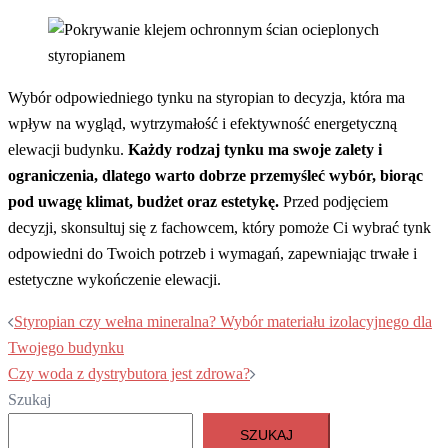
Wybór odpowiedniego tynku na styropian to decyzja, która ma
wpływ na wygląd, wytrzymałość i efektywność energetyczną
elewacji budynku.
Każdy rodzaj tynku ma swoje zalety i
ograniczenia, dlatego warto dobrze przemyśleć wybór, biorąc
pod uwagę klimat, budżet oraz estetykę.
Przed podjęciem
decyzji, skonsultuj się z fachowcem, który pomoże Ci wybrać tynk
odpowiedni do Twoich potrzeb i wymagań, zapewniając trwałe i
estetyczne wykończenie elewacji.
Nawigacja
Styropian czy wełna mineralna? Wybór materiału izolacyjnego dla
wpisu
Twojego budynku
Czy woda z dystrybutora jest zdrowa?
Szukaj
SZUKAJ