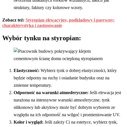
tworzenia unikalnych efektów wizualnych, takich jak
struktury, faktury czy kolorowe wzory.
Zobacz też:
Styropian elewacyjny, podkładowy i pasywny:
charakterystyka i zastosowanie
Wybór tynku na styropian:
Elastyczność:
Wybierz tynk o dobrej elastyczności, który
będzie odporny na ruchy i osiadanie budynku oraz na
zmienne temperatury.
Odporność na warunki atmosferyczne:
Jeśli elewacja jest
narażona na intensywne warunki atmosferyczne, tynk
silikonowy lub akrylowy może być dobrym wyborem ze
względu na ich odporność na wilgoć i promieniowanie UV.
Kolor i wygląd:
Jeśli zależy Ci na estetyce, wybierz tynk,